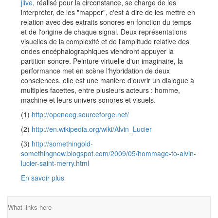
jlive
, réalisé pour la circonstance, se charge de les
interpréter, de les "mapper", c'est à dire de les mettre en
relation avec des extraits sonores en fonction du temps
et de l'origine de chaque signal. Deux représentations
visuelles de la complexité et de l'amplitude relative des
ondes encéphalographiques viendront appuyer la
partition sonore. Peinture virtuelle d'un imaginaire, la
performance met en scène l'hybridation de deux
consciences, elle est une manière d'ouvrir un dialogue à
multiples facettes, entre plusieurs acteurs : homme,
machine et leurs univers sonores et visuels.
(1)
http://openeeg.sourceforge.net/
(2)
http://en.wikipedia.org/wiki/Alvin_Lucier
(3)
http://somethingold-
somethingnew.blogspot.com/2009/05/hommage-to-alvin-
lucier-saint-merry.html
En savoir plus
What links here