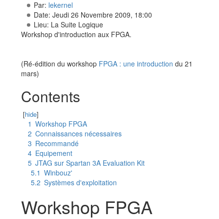
Par:
lekernel
Date: Jeudi 26 Novembre 2009, 18:00
Lieu: La Suite Logique
Workshop d'introduction aux FPGA.
(Ré-édition du workshop
FPGA : une introduction
du 21
mars)
Contents
[
hide
]
1
Workshop FPGA
2
Connaissances nécessaires
3
Recommandé
4
Equipement
5
JTAG sur Spartan 3A Evaluation Kit
5.1
Winbouz'
5.2
Systèmes d'exploitation
Workshop FPGA