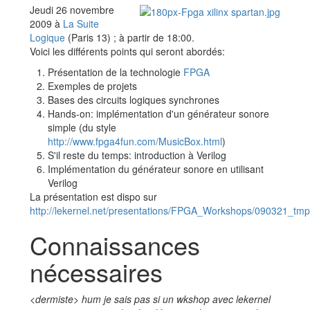
Jeudi 26 novembre
2009 à
La Suite
Logique
(Paris 13) ; à partir de 18:00.
Voici les différents points qui seront abordés:
Présentation de la technologie
FPGA
Exemples de projets
Bases des circuits logiques synchrones
Hands-on: implémentation d'un générateur sonore
simple (du style
http://www.fpga4fun.com/MusicBox.html
)
S'il reste du temps: introduction à Verilog
Implémentation du générateur sonore en utilisant
Verilog
La présentation est dispo sur
http://lekernel.net/presentations/FPGA_Workshops/090321_tmp
Connaissances
nécessaires
<dermiste> hum je sais pas si un wkshop avec lekernel