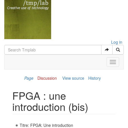
Log in
Toggle
navigati
Page
Discussion
View source
History
FPGA : une
introduction (bis)
Jump to:
navigation
,
search
Titre: FPGA: Une introduction