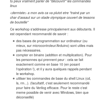
tu peux vraiment parler de "découvrir" les commandes
linux
<dermiste> a mon avis ca va plutot etre "trainé par un
char d'assaut sur un stade olympique couvert de tessons
de bouteille"
Ce workshop s'addresse principalement aux débutants. Il
est cependant recommandé de savoir :
des bases de programmation sur ordinateur (ou
mieux, sur microcontroleur/Arduino) sont utiles mais
pas nécessaires.
compter en binaire (addition et multiplication). Pour
les personnes qui prennent peur : cela se fait
exactement comme en base 10 (en posant
l'opération !), et il y aura quelques rappels pendant
le workshop.
utiliser les commandes de base du shell Linux (cd,
ls, rm...). (facultatif, c'est seulement recommandé
pour faire du Verilog efficace. Pour le reste c'est
meme possible de venir avec Windows, bien que
déconseillé)