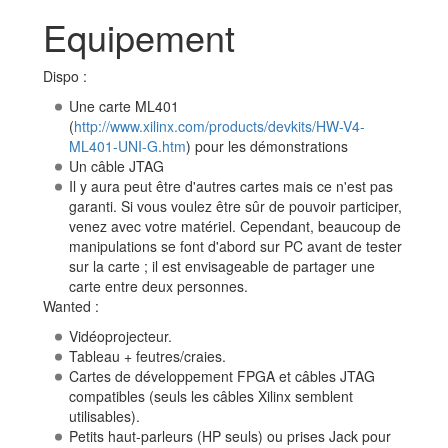
Equipement
Dispo :
Une carte ML401
(
http://www.xilinx.com/products/devkits/HW-V4-
ML401-UNI-G.htm
) pour les démonstrations
Un câble JTAG
Il y aura peut être d'autres cartes mais ce n'est pas
garanti. Si vous voulez être sûr de pouvoir participer,
venez avec votre matériel. Cependant, beaucoup de
manipulations se font d'abord sur PC avant de tester
sur la carte ; il est envisageable de partager une
carte entre deux personnes.
Wanted :
Vidéoprojecteur.
Tableau + feutres/craies.
Cartes de développement FPGA et câbles JTAG
compatibles (seuls les câbles Xilinx semblent
utilisables).
Petits haut-parleurs (HP seuls) ou prises Jack pour