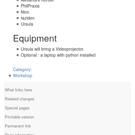
PhilPraxis
Nico
taziden
Ursula
Equipment
Ursula will bring a Videoprojector.
Optional : a laptop with python installed
Category
:
Workshop
What links here
Related changes
Special pages
Printable version
Permanent link
Page information