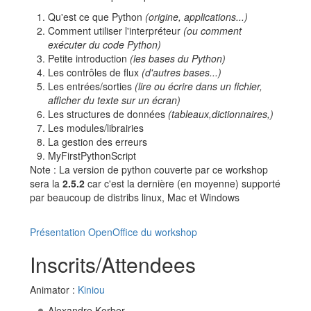
Qu'est ce que Python
(origine, applications...)
Comment utiliser l'interpréteur
(ou comment
exécuter du code Python)
Petite introduction
(les bases du Python)
Les contrôles de flux
(d'autres bases...)
Les entrées/sorties
(lire ou écrire dans un fichier,
afficher du texte sur un écran)
Les structures de données
(tableaux,dictionnaires,)
Les modules/librairies
La gestion des erreurs
MyFirstPythonScript
Note : La version de python couverte par ce workshop
sera la
2.5.2
car c'est la dernière (en moyenne) supporté
par beaucoup de distribs linux, Mac et Windows
Présentation OpenOffice du workshop
Inscrits/Attendees
Animator :
Kiniou
Alexandre Korber