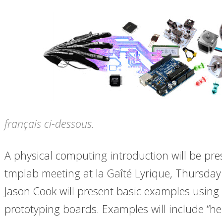
français ci-dessous.
A physical computing introduction will be pre
tmplab meeting at la Gaîté Lyrique, Thursday 
Jason Cook will present basic examples usin
prototyping boards. Examples will include “hel