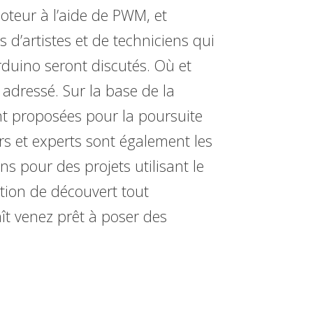
teur à l’aide de PWM, et
 d’artistes et de techniciens qui
rduino seront discutés. Où et
adressé. Sur la base de la
nt proposées pour la poursuite
rs et experts sont également les
 pour des projets utilisant le
ion de découvert tout
aît venez prêt à poser des