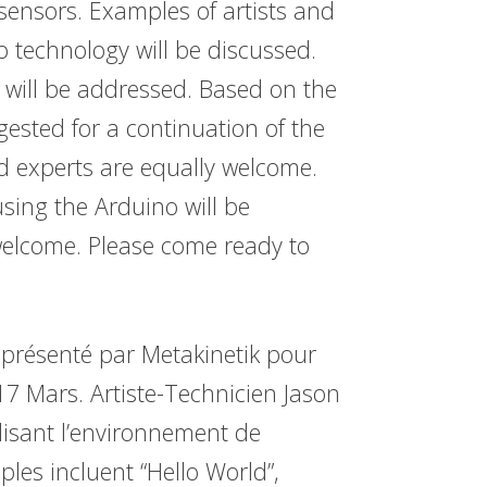
ensors. Examples of artists and
o technology will be discussed.
 will be addressed. Based on the
gested for a continuation of the
 experts are equally welcome.
using the Arduino will be
welcome. Please come ready to
 présenté par Metakinetik pour
 17 Mars. Artiste-Technicien Jason
lisant l’environnement de
les incluent “Hello World”,