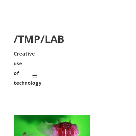
/TMP/LAB
Creative
use
of
technology