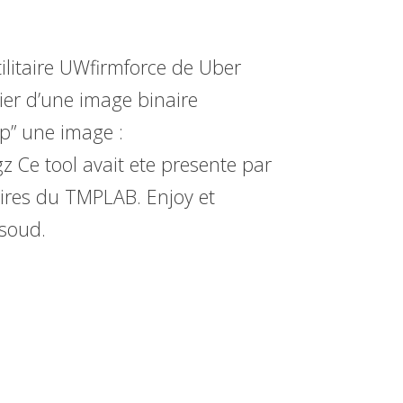
tilitaire UWfirmforce de Uber
hier d’une image binaire
op” une image :
z Ce tool avait ete presente par
oires du TMPLAB. Enjoy et
ssoud.