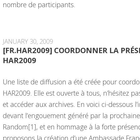
nombre de participants.
JANUARY 30, 2009
[FR.HAR2009] COORDONNER LA PRÉS
HAR2009
Une liste de diffusion a été créée pour coord
HAR2009. Elle est ouverte à tous, n’hésitez pa
et accéder aux archives. En voici ci-dessous l
devant l’engouement généré par la prochaine
Random[1], et en hommage à la forte présen
proposons la création d’une Ambassade Fran