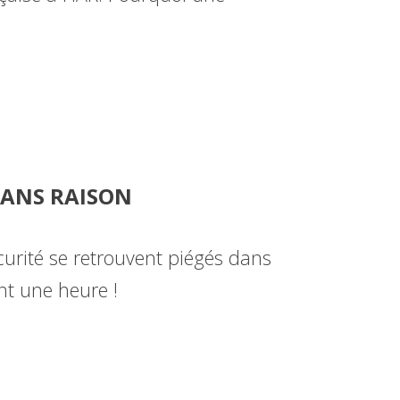
SANS RAISON
curité se retrouvent piégés dans
nt une heure !