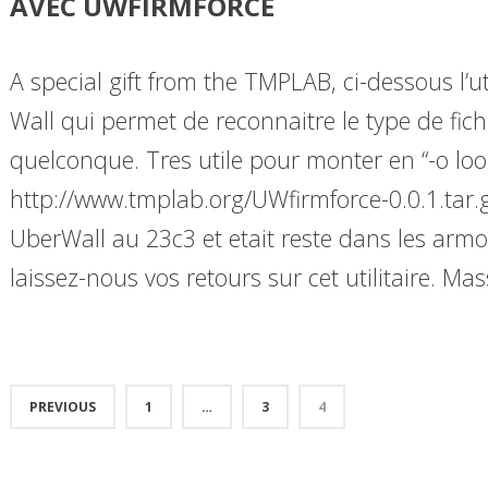
AVEC UWFIRMFORCE
A special gift from the TMPLAB, ci-dessous l’u
Wall qui permet de reconnaitre le type de fic
quelconque. Tres utile pour monter en “-o lo
http://www.tmplab.org/UWfirmforce-0.0.1.tar.g
UberWall au 23c3 et etait reste dans les arm
laissez-nous vos retours sur cet utilitaire. Ma
PREVIOUS
1
…
3
4