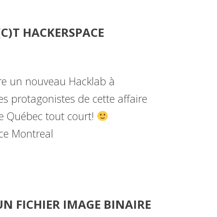
(C)T HACKERSPACE
tre un nouveau Hacklab à
s protagonistes de cette affaire
 le Québec tout court!
ace Montreal
UN FICHIER IMAGE BINAIRE