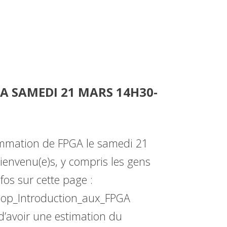
 SAMEDI 21 MARS 14H30-
grammation de FPGA le samedi 21
ienvenu(e)s, y compris les gens
fos sur cette page :
hop_Introduction_aux_FPGA
 d’avoir une estimation du