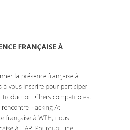
ENCE FRANÇAISE À
onner la présence française à
s à vous inscrire pour participer
’introduction. Chers compatriotes,
 rencontre Hacking At
ce française à WTH, nous
çaise à HAR. Pourquoi une